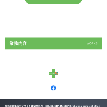
業務内容
WORKS
株式会社集成社デザイン建築事務所 SHUSEISHA DESIGN first-class architect office