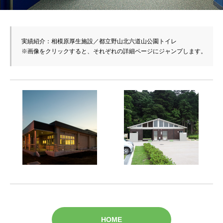
実績紹介：相模原厚生施設／都立野山北六道山公園トイレ

※画像をクリックすると、それぞれの詳細ページにジャンプします。
HOME