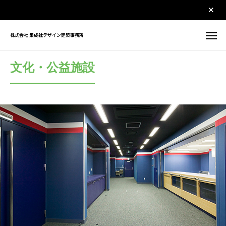
株式会社 集成社デザイン建築事務所
文化・公益施設